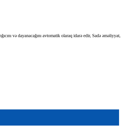
ğıcını və dayanacağını avtomatik olaraq idarə edir, Sadə əməliyyat,