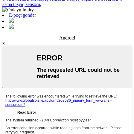
asma təzyiq sensoru
,
E-poçt göndər
Android
x