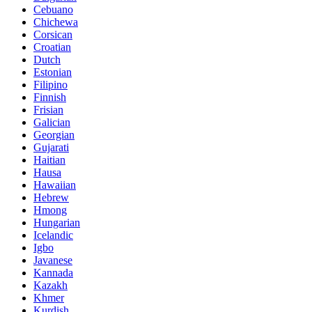
Cebuano
Chichewa
Corsican
Croatian
Dutch
Estonian
Filipino
Finnish
Frisian
Galician
Georgian
Gujarati
Haitian
Hausa
Hawaiian
Hebrew
Hmong
Hungarian
Icelandic
Igbo
Javanese
Kannada
Kazakh
Khmer
Kurdish