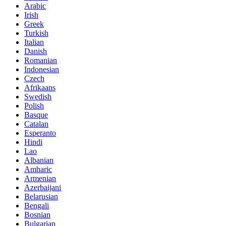
Arabic
Irish
Greek
Turkish
Italian
Danish
Romanian
Indonesian
Czech
Afrikaans
Swedish
Polish
Basque
Catalan
Esperanto
Hindi
Lao
Albanian
Amharic
Armenian
Azerbaijani
Belarusian
Bengali
Bosnian
Bulgarian