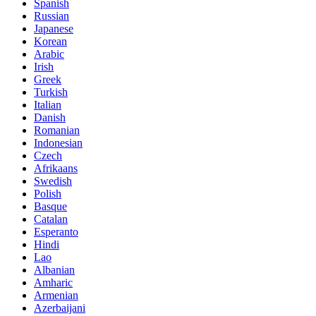
Spanish
Russian
Japanese
Korean
Arabic
Irish
Greek
Turkish
Italian
Danish
Romanian
Indonesian
Czech
Afrikaans
Swedish
Polish
Basque
Catalan
Esperanto
Hindi
Lao
Albanian
Amharic
Armenian
Azerbaijani