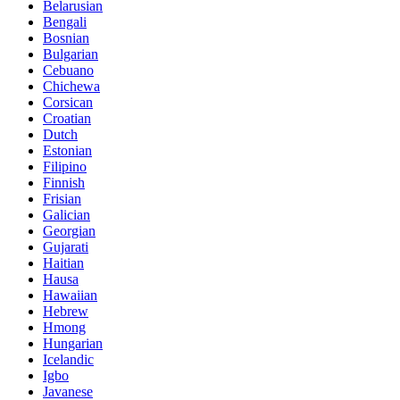
Belarusian
Bengali
Bosnian
Bulgarian
Cebuano
Chichewa
Corsican
Croatian
Dutch
Estonian
Filipino
Finnish
Frisian
Galician
Georgian
Gujarati
Haitian
Hausa
Hawaiian
Hebrew
Hmong
Hungarian
Icelandic
Igbo
Javanese