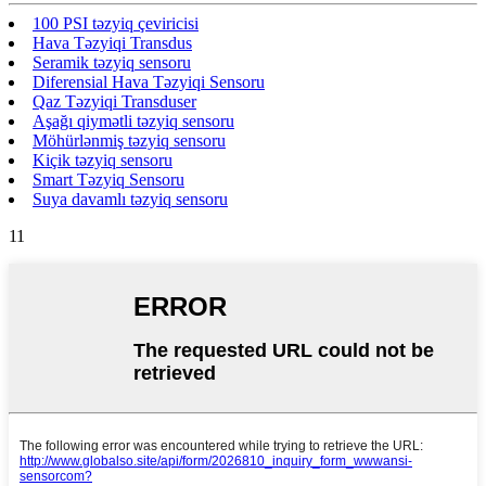
100 PSI təzyiq çeviricisi
Hava Təzyiqi Transdus
Seramik təzyiq sensoru
Diferensial Hava Təzyiqi Sensoru
Qaz Təzyiqi Transduser
Aşağı qiymətli təzyiq sensoru
Möhürlənmiş təzyiq sensoru
Kiçik təzyiq sensoru
Smart Təzyiq Sensoru
Suya davamlı təzyiq sensoru
11