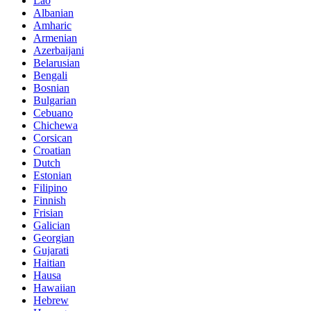
Lao
Albanian
Amharic
Armenian
Azerbaijani
Belarusian
Bengali
Bosnian
Bulgarian
Cebuano
Chichewa
Corsican
Croatian
Dutch
Estonian
Filipino
Finnish
Frisian
Galician
Georgian
Gujarati
Haitian
Hausa
Hawaiian
Hebrew