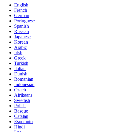
English
French
German
Portuguese
Spanish
Russian
Japanese
Korean
Arabic
Irish
Greek
Turkish
Italian
Danish
Romanian
Indonesian
Czech
Afrikaans
Swedish
Polish
Basque
Catalan
Esperanto
Hindi