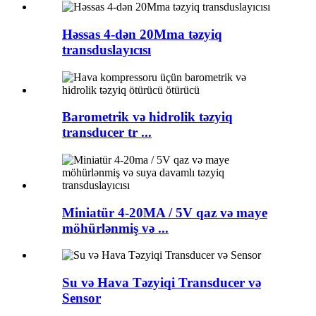
Həssas 4-dən 20Mma təzyiq
transduslayıcısı
Barometrik və hidrolik təzyiq
transducer tr ...
Miniatür 4-20MA / 5V qaz və maye
möhürlənmiş və ...
Su və Hava Təzyiqi Transducer və
Sensor