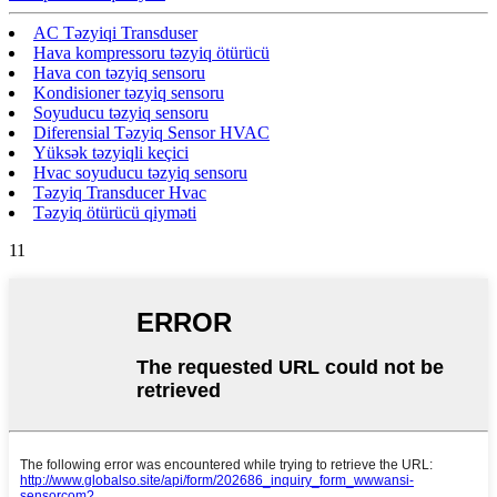
AC Təzyiqi Transduser
Hava kompressoru təzyiq ötürücü
Hava con təzyiq sensoru
Kondisioner təzyiq sensoru
Soyuducu təzyiq sensoru
Diferensial Təzyiq Sensor HVAC
Yüksək təzyiqli keçici
Hvac soyuducu təzyiq sensoru
Təzyiq Transducer Hvac
Təzyiq ötürücü qiyməti
11