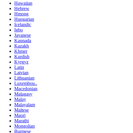
Hawaiian
Hebrew
Hmong
Hungarian
Icelandic
Igbo
Javanese
Kannada
Kazakh
Khmer
Kurdish
Kyrgyz
Latin
Latvian
Lithuanian
Luxembou..
Macedonian
Malagasy
Malay
Malayalam
Maltese
Maori
Marathi
Mongolian
Burmese