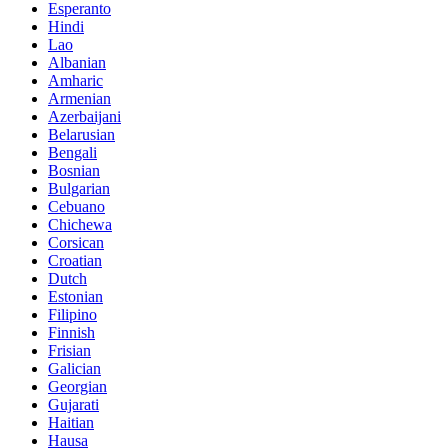
Esperanto
Hindi
Lao
Albanian
Amharic
Armenian
Azerbaijani
Belarusian
Bengali
Bosnian
Bulgarian
Cebuano
Chichewa
Corsican
Croatian
Dutch
Estonian
Filipino
Finnish
Frisian
Galician
Georgian
Gujarati
Haitian
Hausa