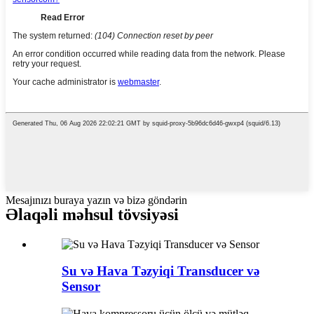
Mesajınızı buraya yazın və bizə göndərin
Əlaqəli məhsul tövsiyəsi
Su və Hava Təzyiqi Transducer və
Sensor