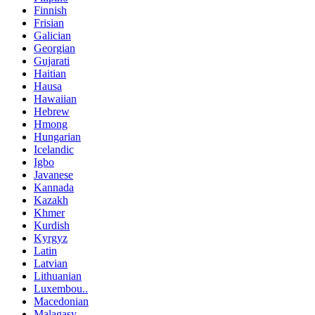
Finnish
Frisian
Galician
Georgian
Gujarati
Haitian
Hausa
Hawaiian
Hebrew
Hmong
Hungarian
Icelandic
Igbo
Javanese
Kannada
Kazakh
Khmer
Kurdish
Kyrgyz
Latin
Latvian
Lithuanian
Luxembou..
Macedonian
Malagasy