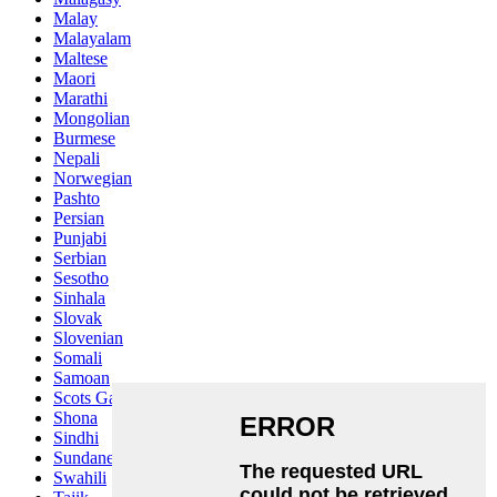
Malay
Malayalam
Maltese
Maori
Marathi
Mongolian
Burmese
Nepali
Norwegian
Pashto
Persian
Punjabi
Serbian
Sesotho
Sinhala
Slovak
Slovenian
Somali
Samoan
Scots Gaelic
Shona
Sindhi
Sundanese
Swahili