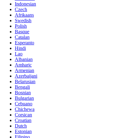
Indonesian
Czech
Afrikaans
Swedish
Polish
Basque
Catalan
Esperanto
Hindi
Lao
Albanian
Amharic
Armenian
Azerbaijani
Belarusian
Bengali
Bosnian
Bulgarian
Cebuano
Chichewa
Corsican
Croatian
Dutch
Estonian
Filipino