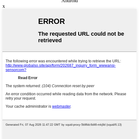
Android
x