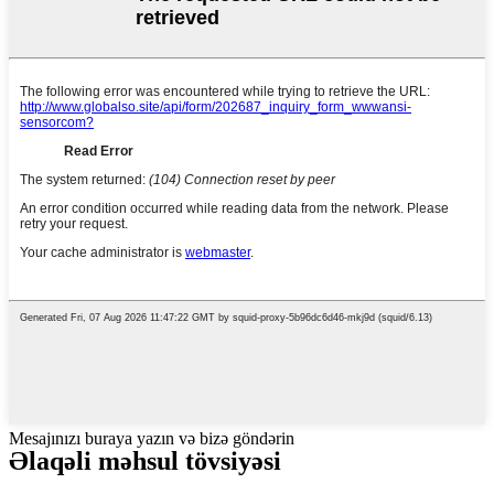
Mesajınızı buraya yazın və bizə göndərin
Əlaqəli məhsul tövsiyəsi